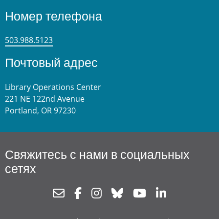
Номер телефона
503.988.5123
Почтовый адрес
Library Operations Center
221 NE 122nd Avenue
Portland, OR 97230
Свяжитесь с нами в социальных
сетях
Newsletter
Facebook
Instagram
Bluesky
Youtube
Linkedin