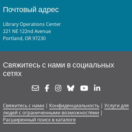
Почтовый адрес
Library Operations Center
221 NE 122nd Avenue
Portland, OR 97230
Свяжитесь с нами в социальных
сетях
Newsletter
Facebook
Instagram
Bluesky
Youtube
Linkedin
Свяжитесь с нами
|
Конфиденциальность
|
Услуги для
людей с ограниченными возможностями
|
Расширенный поиск в каталоге