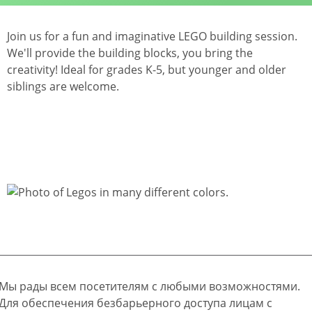
Join us for a fun and imaginative LEGO building session.
We'll provide the building blocks, you bring the
creativity! Ideal for grades K-5, but younger and older
siblings are welcome.
Мы рады всем посетителям с любыми возможностями.
Для обеспечения безбарьерного доступа лицам с