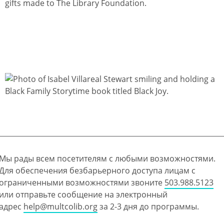
gifts made to The Library Foundation.
Мы рады всем посетителям с любыми возможностями.
Для обеспечения безбарьерного доступа лицам с
ограниченными возможностями звоните
503.988.5123
или отправьте сообщение на электронный
адрес
help@multcolib.org
за 2-3 дня до программы.