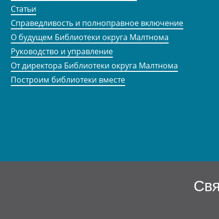
Статьи
Справедливость и полноправное включение
О будущем Библиотеки округа Малтнома
Руководство и управление
От директора Библиотеки округа Малтнома
Построим библиотеки вместе
Свя