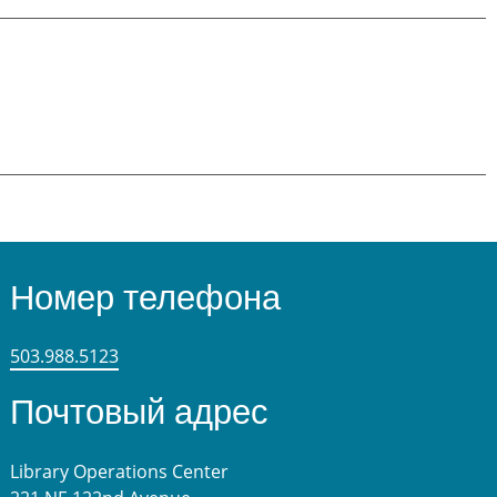
Номер телефона
503.988.5123
Почтовый адрес
Library Operations Center