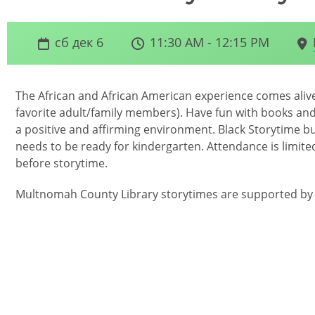
сб дек 6
11:30 AM - 12:15 PM
The African and African American experience comes alive 
favorite adult/family members). Have fun with books and
a positive and affirming environment. Black Storytime bui
needs to be ready for kindergarten. Attendance is limited
before storytime.
Multnomah County Library storytimes are supported by g