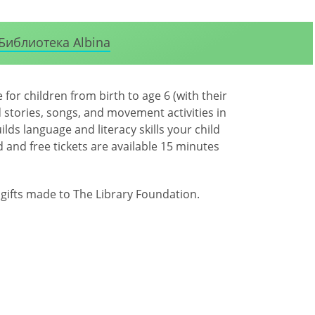
Библиотека Albina
for children from birth to age 6 (with their
 stories, songs, and movement activities in
lds language and literacy skills your child
 and free tickets are available 15 minutes
ifts made to The Library Foundation.