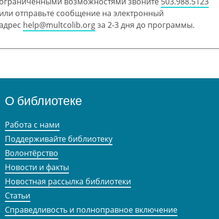
ограниченными возможностями звоните
503.988.5123
или отправьте сообщение на электронный
адрес
help@multcolib.org
за 2-3 дня до программы.
О библиотеке
Работа с нами
Поддерживайте библиотеку
Волонтёрство
Новости и факты
Новостная рассылка библиотеки
Статьи
Справедливость и полноправное включение