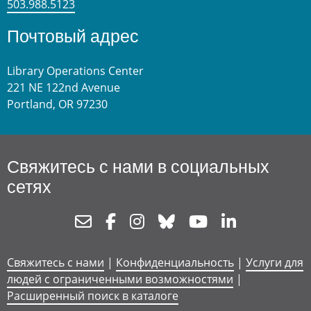
503.988.5123
Почтовый адрес
Library Operations Center
221 NE 122nd Avenue
Portland, OR 97230
Свяжитесь с нами в социальных
сетях
Newsletter
Facebook
Instagram
Bluesky
Youtube
Linkedin
Свяжитесь с нами
|
Конфиденциальность
|
Услуги для
людей с ограниченными возможностями
|
Расширенный поиск в каталоге