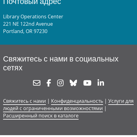
Почтовый адрес
Library Operations Center
221 NE 122nd Avenue
Portland, OR 97230
Свяжитесь с нами в социальных
сетях
Newsletter
Facebook
Instagram
Bluesky
Youtube
Linkedin
Свяжитесь с нами
|
Конфиденциальность
|
Услуги для
людей с ограниченными возможностями
|
Расширенный поиск в каталоге