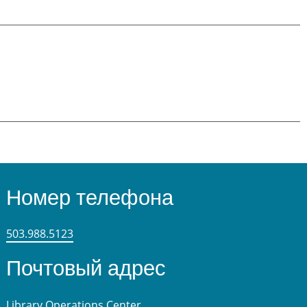
Номер телефона
503.988.5123
Почтовый адрес
Library Operations Center