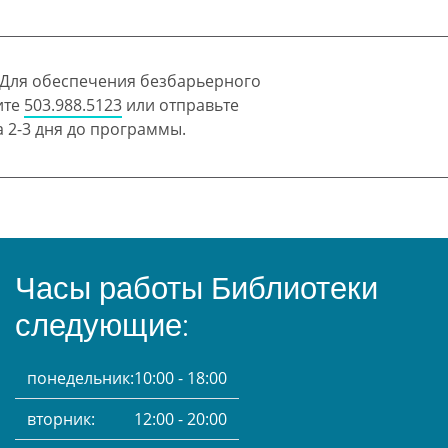
 Для обеспечения безбарьерного
ите
503.988.5123
или отправьте
 2-3 дня до программы.
Часы работы Библиотеки
следующие:
понедельник:
10:00 - 18:00
вторник:
12:00 - 20:00