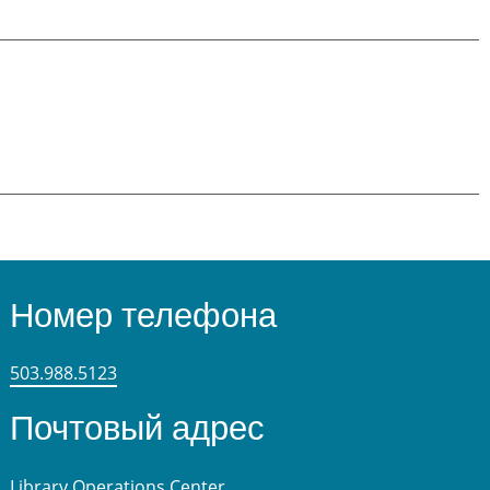
Номер телефона
503.988.5123
Почтовый адрес
Library Operations Center