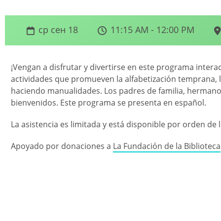
ср сен 18
11:15 AM - 12:00 PM
¡Vengan a disfrutar y divertirse en este programa intera
actividades que promueven la alfabetización temprana, 
haciendo manualidades. Los padres de familia, hermano
bienvenidos. Este programa se presenta en español.
La asistencia es limitada y está disponible por orden de 
Apoyado por donaciones a
La Fundación de la Biblioteca