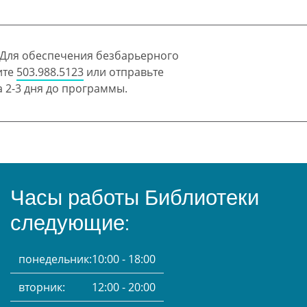
 Для обеспечения безбарьерного
ите
503.988.5123
или отправьте
 2-3 дня до программы.
Часы работы Библиотеки
следующие:
понедельник:
10:00 - 18:00
вторник:
12:00 - 20:00