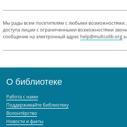
Мы рады всем посетителям с любыми возможностями.
доступа лицам с ограниченными возможностями звон
сообщение на электронный адрес
help@multcolib.org
за
О библиотеке
Работа с нами
Поддерживайте библиотеку
Волонтёрство
Новости и факты