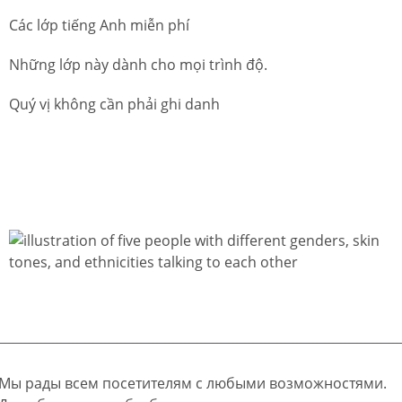
Các lớp tiếng Anh miễn phí
Những lớp này dành cho mọi trình độ.
Quý vị không cần phải ghi danh
Мы рады всем посетителям с любыми возможностями.