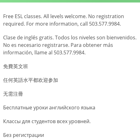
Free ESL classes. All levels welcome. No registration
required. For more information, call 503.577.9984.
Clase de inglés gratis. Todos los niveles son bienvenidos.
No es necesario registrarse. Para obtener más
información, llame al 503.577.9984.
免費英文班
任何英語水平都欢迎参加
无需注冊
Бесплатные уроки английского языка
Классы для студентов всех уровней.
Без регистрации