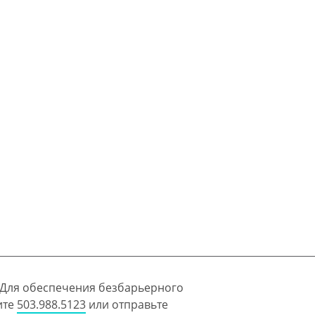
 Для обеспечения безбарьерного
ите
503.988.5123
или отправьте