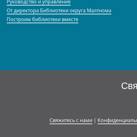
Руководство и управление
От директора Библиотеки округа Малтнома
Построим библиотеки вместе
Свя
Свяжитесь с нами
|
Конфиденциаль