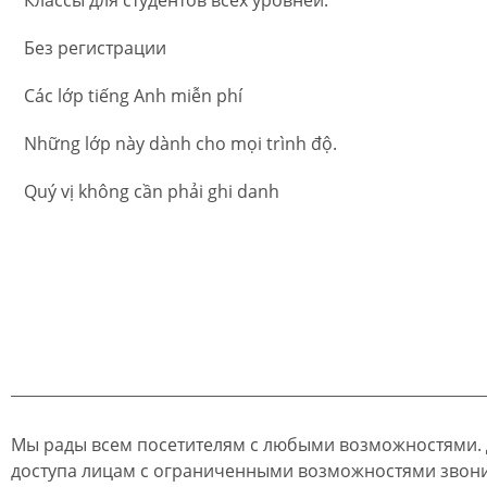
Без регистрации
Các lớp tiếng Anh miễn phí
Những lớp này dành cho mọi trình độ.
Quý vị không cần phải ghi danh
Мы рады всем посетителям с любыми возможностями.
доступа лицам с ограниченными возможностями звон