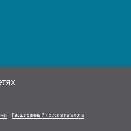
етях
ями
|
Расширенный поиск в каталоге