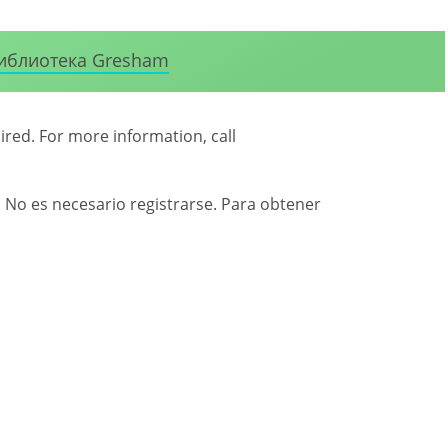
иблиотека Gresham
uired. For more information, call
. No es necesario registrarse. Para obtener