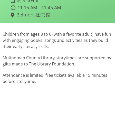
11:15 AM - 11:45 AM
Belmont 图书馆
Children from ages 3 to 6 (with a favorite adult) have fun
with engaging books, songs and activities as they build
their early literacy skills.
Multnomah County Library storytimes are supported by
gifts made to
The Library Foundation
.
Attendance is limited; free tickets available 15 minutes
before storytime.