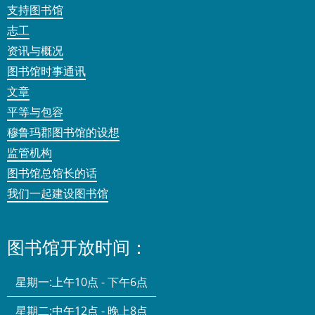
支持图书馆
志工
资讯与概况
图书馆时事通讯
文章
平等与包容
穆鲁玛郡图书馆的设想
监管机构
图书馆总馆长的话
我们一起建设图书馆
图书馆开放时间：
星期一:
上午10点 - 下午6点
星期二:
中午12点 - 晚上8点